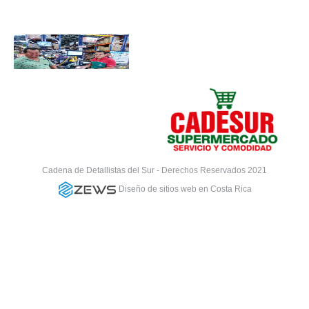
Cadena de Detallistas del Sur - Derechos Reservados 2021
Diseño de sitios web en Costa Rica