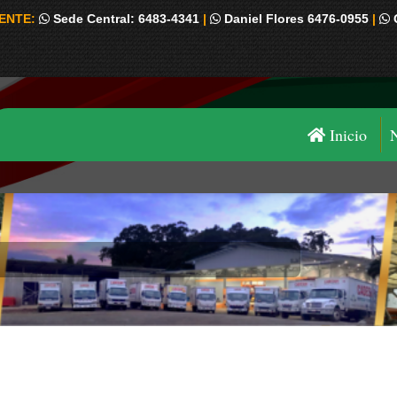
IENTE:
Sede Central: 6483-4341
|
Daniel Flores 6476-0955
|
Inicio
Estás aquí: