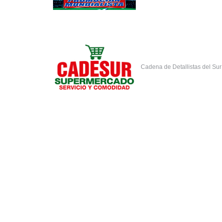
Cadena de Detallistas del Su