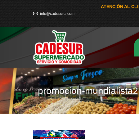
ATENCIÓN AL CL
info@cadesurcr.com
promocion-mundialista2