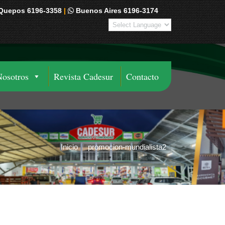
Quepos 6196-3358
|
Buenos Aires 6196-3174
Nosotros
Revista Cadesur
Contacto
Inicio
promocion-mundialista2