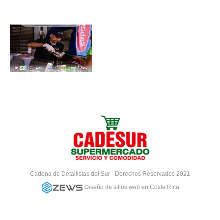
Cadena de Detallistas del Sur - Derechos Reservados 2021
Diseño de sitios web en Costa Rica