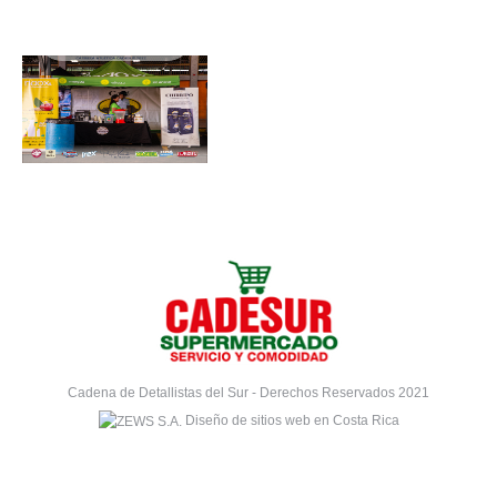
Cadena de Detallistas del Sur - Derechos Reservados 2021
Diseño de sitios web en Costa Rica