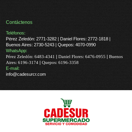
Encuentranos
Contáctenos
Teléfonos:
Pérez Zeledón: 2771-3282 | Daniel Flores: 2772-1818 |
Buenos Aires: 2730-5243 | Quepos: 4070-0990
WhatsApp:
|
|
Pérez Zeledón: 6483-4341
Daniel Flores: 6476-0955
Buenos
|
Aires: 6196-3174
Quepos: 6196-3358
E-mail:
info@cadesurcr.com