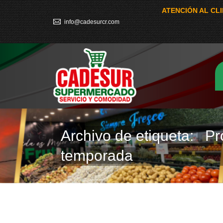
ATENCIÓN AL CL
info@cadesurcr.com
Archivo de etiqueta:
Pr
temporada