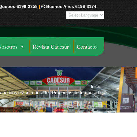
Quepos 6196-3358
|
Buenos Aires 6196-3174
Nosotros
Revista Cadesur
Contacto
Inicio
queridos están marcados Productos de temporada