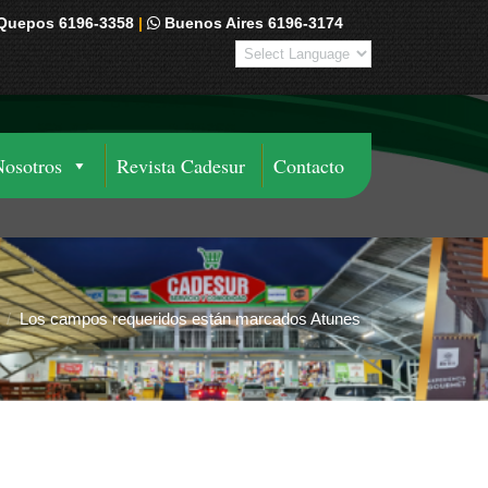
Quepos 6196-3358
|
Buenos Aires 6196-3174
Nosotros
Revista Cadesur
Contacto
Los campos requeridos están marcados Atunes