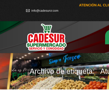
ATENCIÓN AL CL
info@cadesurcr.com
Archivo de etiqueta:
At