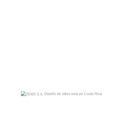
de Detallistas del Sur (Cadesur) ya nos
Diseño de sitios web en Costa Rica