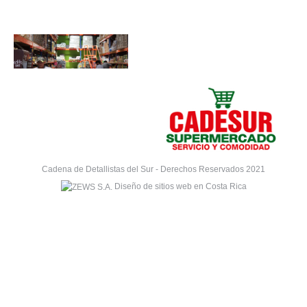
Cadena de Detallistas del Sur - Derechos Reservados 2021
Diseño de sitios web en Costa Rica