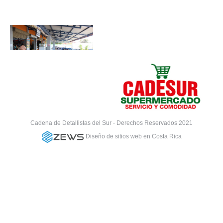
Cadena de Detallistas del Sur - Derechos Reservados 2021
Diseño de sitios web en Costa Rica