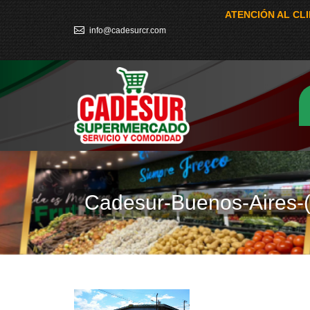
ATENCIÓN AL CL
info@cadesurcr.com
Cadesur-Buenos-Aires-(