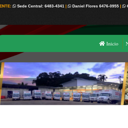
IENTE:
Sede Central: 6483-4341
|
Daniel Flores 6476-0955
|
Inicio
Estás aquí: