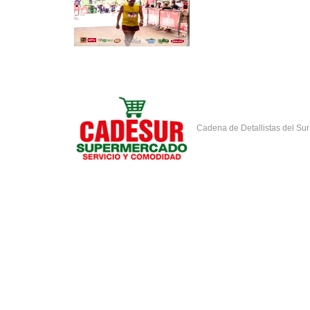
Cadena de Detallistas del Su