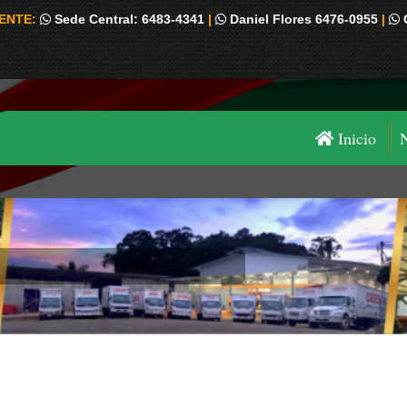
IENTE:
Sede Central: 6483-4341
|
Daniel Flores 6476-0955
|
Inicio
Estás aquí: