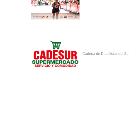
Cadena de Detallistas del Su