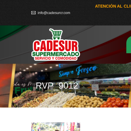
ATENCIÓN AL CL
info@cadesurcr.com
RVP_9012