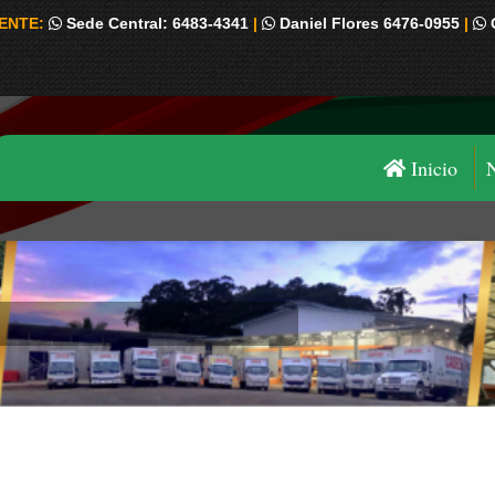
IENTE:
Sede Central: 6483-4341
|
Daniel Flores 6476-0955
|
Inicio
Estás aquí: