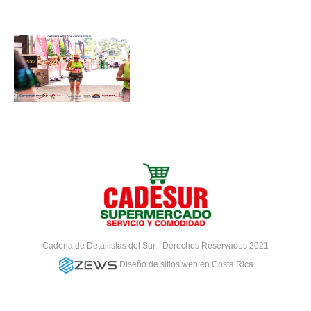
Cadena de Detallistas del Sur - Derechos Reservados 2021
Diseño de sitios web en Costa Rica