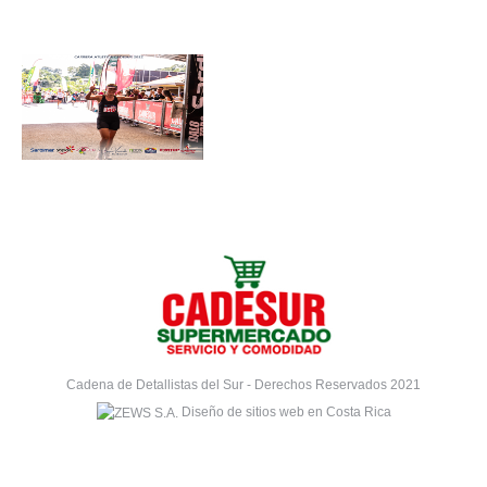
Cadena de Detallistas del Sur - Derechos Reservados 2021
Diseño de sitios web en Costa Rica