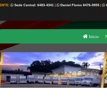
IENTE:
Sede Central: 6483-4341
|
Daniel Flores 6476-0955
|
Inicio
Estás aquí: