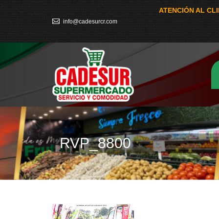
ATENCIÓN AL CL
info@cadesurcr.com
RVP_8800