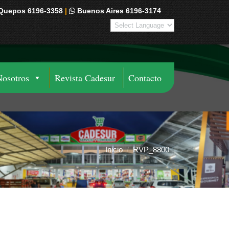
Quepos 6196-3358
|
Buenos Aires 6196-3174
Nosotros
Revista Cadesur
Contacto
Inicio
RVP_8800