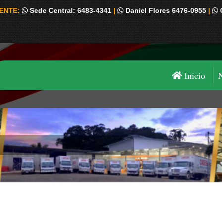
IENTE:
Sede Central: 6483-4341
|
Daniel Flores 6476-0955
|
Inicio
Estás aquí: