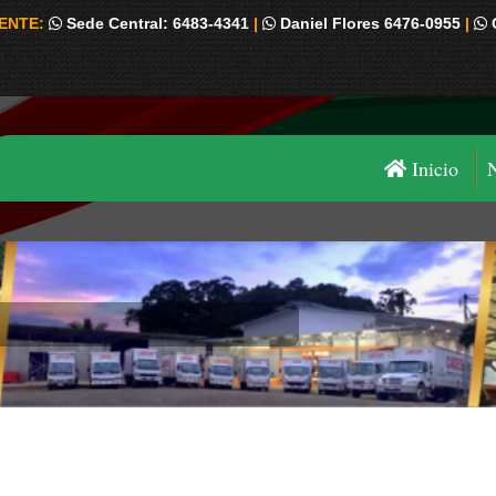
IENTE:
Sede Central: 6483-4341
|
Daniel Flores 6476-0955
|
Inicio
Estás aquí: