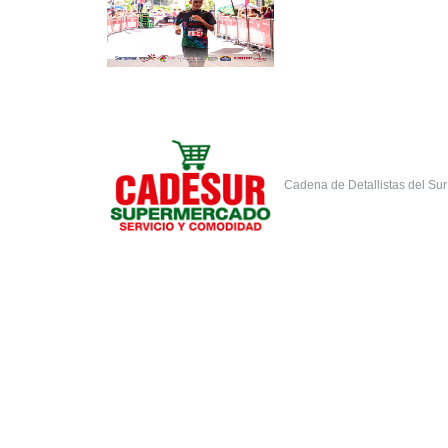
Cadena de Detallistas del Su