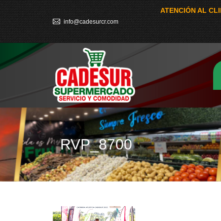
ATENCIÓN AL CL
info@cadesurcr.com
RVP_8700