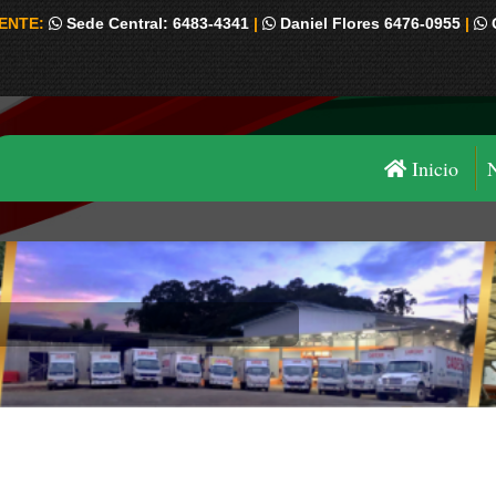
IENTE:
Sede Central: 6483-4341
|
Daniel Flores 6476-0955
|
Inicio
Estás aquí: