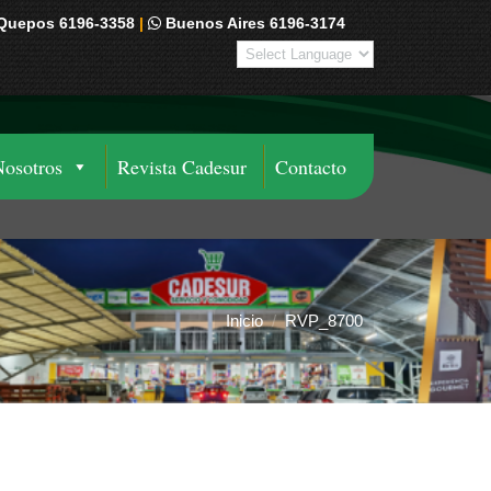
Quepos 6196-3358
|
Buenos Aires 6196-3174
Nosotros
Revista Cadesur
Contacto
Inicio
RVP_8700