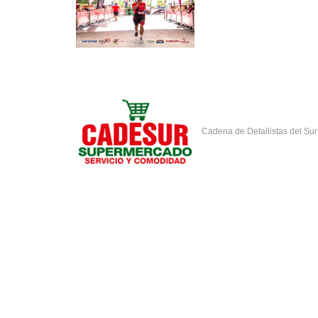
Cadena de Detallistas del Su