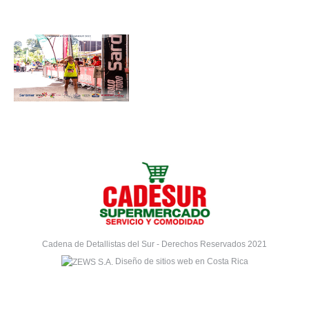
Cadena de Detallistas del Sur - Derechos Reservados 2021
Diseño de sitios web en Costa Rica