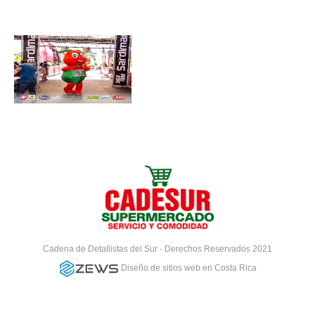
Cadena de Detallistas del Sur - Derechos Reservados 2021
Diseño de sitios web en Costa Rica