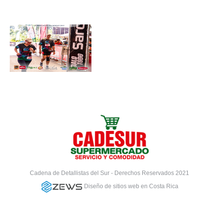
Cadena de Detallistas del Sur - Derechos Reservados 2021
Diseño de sitios web en Costa Rica