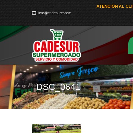
ATENCIÓN AL CL
info@cadesurcr.com
DSC_0641