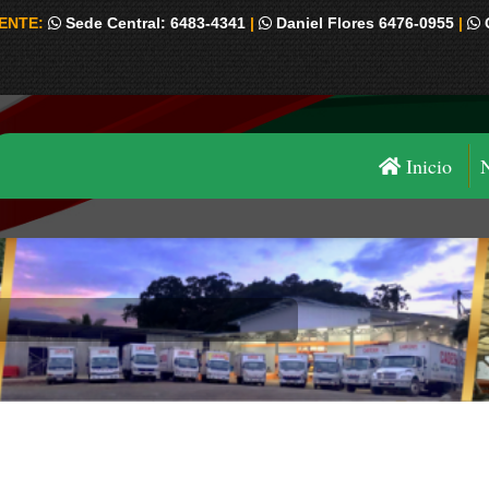
IENTE:
Sede Central: 6483-4341
|
Daniel Flores 6476-0955
|
Inicio
Estás aquí: