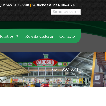
Quepos 6196-3358
|
Buenos Aires 6196-3174
Nosotros
Revista Cadesur
Contacto
Inicio
DSC_0641