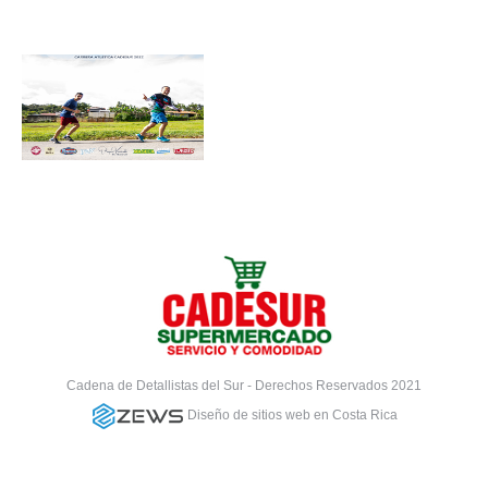
Cadena de Detallistas del Sur - Derechos Reservados 2021
Diseño de sitios web en Costa Rica