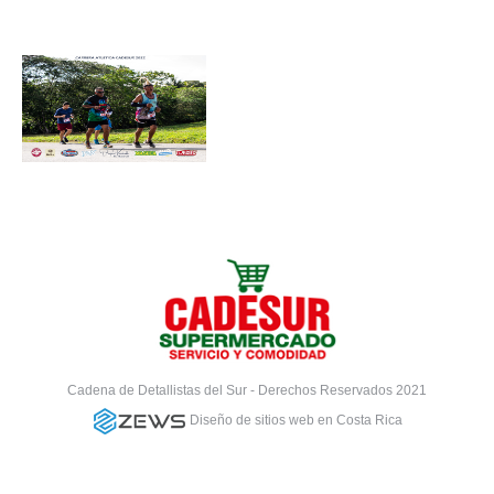
Cadena de Detallistas del Sur - Derechos Reservados 2021
Diseño de sitios web en Costa Rica