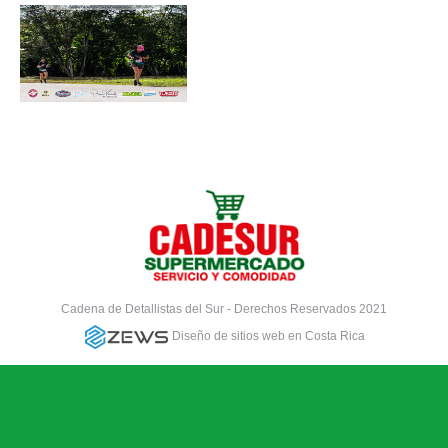
Cadena de Detallistas del Sur - Derechos Reservados 2021
Diseño de sitios web en Costa Rica