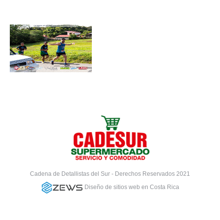
Cadena de Detallistas del Sur - Derechos Reservados 2021
Diseño de sitios web en Costa Rica