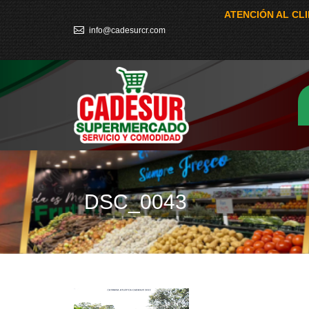
ATENCIÓN AL CL
info@cadesurcr.com
DSC_0043