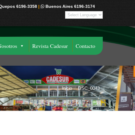
Quepos 6196-3358
|
Buenos Aires 6196-3174
Nosotros
Revista Cadesur
Contacto
Inicio
DSC_0043