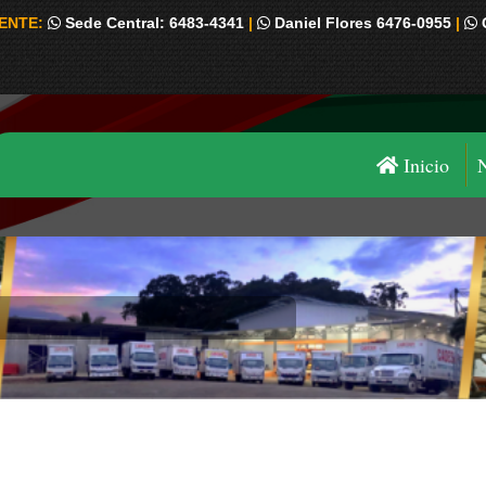
IENTE:
Sede Central: 6483-4341
|
Daniel Flores 6476-0955
|
Inicio
Estás aquí: