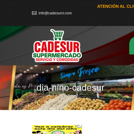
ATENCIÓN AL CL
info@cadesurcr.com
dia-nino-cadesur