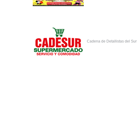
Cadena de Detallistas del Su