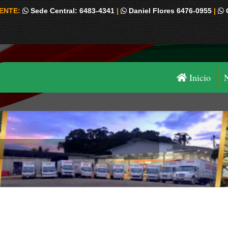
IENTE:
Sede Central: 6483-4341
|
Daniel Flores 6476-0955
|
Inicio
Estás aquí: