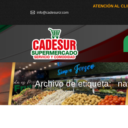
ATENCIÓN AL CL
info@cadesurcr.com
Archivo de etiqueta:
na