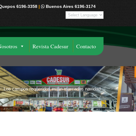
Quepos 6196-3358
|
Buenos Aires 6196-3174
Nosotros
Revista Cadesur
Contacto
Los campos requeridos están marcados navidad