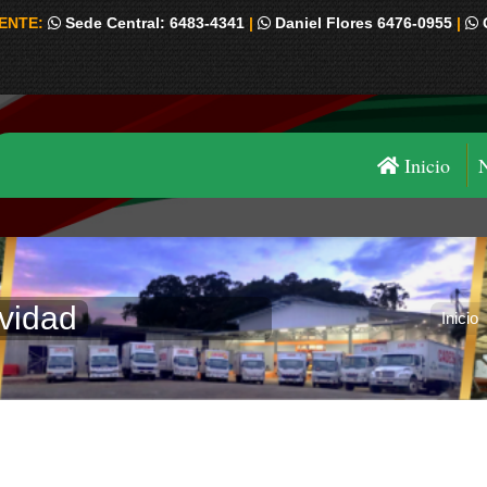
IENTE:
Sede Central: 6483-4341
|
Daniel Flores 6476-0955
|
Inicio
vidad
Estás aquí:
Inicio